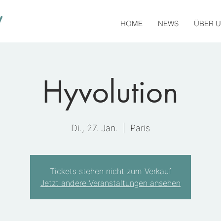
HOME
NEWS
ÜBER 
Hyvolution
Di., 27. Jan.
  |  
Paris
Tickets stehen nicht zum Verkauf
Jetzt andere Veranstaltungen ansehen