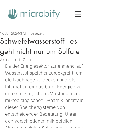
17. Juli 2024
3 Min. Lesezeit
Schwefelwasserstoff - es
geht nicht nur um Sulfate
Aktualisiert:
7. Jan.
Da der Energiesektor zunehmend auf 
Wasserstoffspeicher zurückgreift, um 
die Nachfrage zu decken und die 
Integration erneuerbarer Energien zu 
unterstützen, ist das Verständnis der 
mikrobiologischen Dynamik innerhalb 
dieser Speichersysteme von 
entscheidender Bedeutung. Unter 
den verschiedenen mikrobiellen 
Akteuren spielen Sulfat-reduzierende 