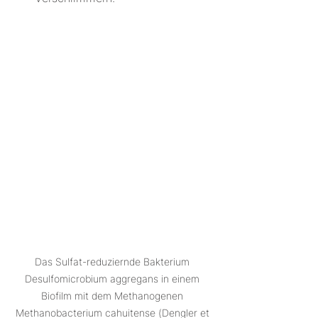
Das Sulfat-reduziernde Bakterium 
Desulfomicrobium aggregans in einem 
Biofilm mit dem Methanogenen 
Methanobacterium cahuitense (Dengler et 