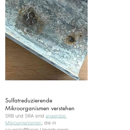
Sulfatreduzierende 
Mikroorganismen verstehen
SRB und SRA sind 
anaerobe 
Mikroorganismen
, die in 
sauerstofffreien Umgebungen 