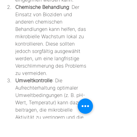
Chemische Behandlung
: Der 
Einsatz von Bioziden und 
anderen chemischen 
Behandlungen kann helfen, das 
mikrobielle Wachstum lokal zu 
kontrollieren. Diese sollten 
jedoch sorgfältig ausgewählt 
werden, um eine langfristige 
Verschlimmerung des Problems 
zu vermeiden.
Umweltkontrolle
: Die 
Aufrechterhaltung optimaler 
Umweltbedingungen (z. B. pH-
Wert, Temperatur) kann dazu 
beitragen, die mikrobielle 
Aktivität zu verringern und die 
H2S-Produktion zu begrenzen.
Fortschrittliche Technologien
: 